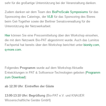
sehr für die großartige Unterstützung bei der Veranstaltung danken.
Zudem danken wir dem Team des
BioProScale Symposiums
für das
Sponsoring des Caterings, der
VLB
für das Sponsoring des Bieres
beim Get-Together sowie der Berliner Senatsverwaltung für die
Unterstützung der Netzwerkarbeit.
Hier
können Sie eine Pressemitteilung über den Workshop einsehen,
die mit dem Netzwerk Bio-PAT abgestimmt wurde. Auch das Lumitos
Fachportal hat bereits über den Workshop berichtet unter
bionity.com,
q-more.com.
Folgendes
Programm
wurde auf dem Workshop Aktuelle
Entwicklungen in PAT & Softsensor-Technologien geboten (
Programm
zum Download
):
ab 12:30 Uhr
:
Eintreffen der Gäste
13:00-13:10 Uhr:
Begrüßung
(Bio-PAT e.V. und KNAUER
Wissenschaftliche Geräte GmbH)