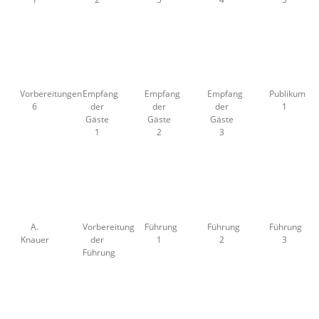
Vorbereitungen
Empfang
Empfang
Empfang
Publikum
6
der
der
der
1
Gäste
Gäste
Gäste
1
2
3
A.
Vorbereitung
Führung
Führung
Führung
Knauer
der
1
2
3
Führung