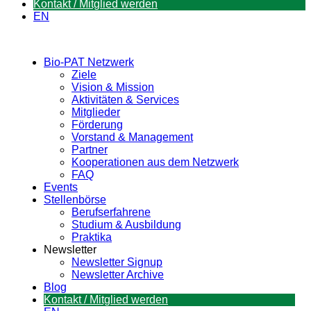
Kontakt / Mitglied werden
EN
Bio-PAT Netzwerk
Ziele
Vision & Mission
Aktivitäten & Services
Mitglieder
Förderung
Vorstand & Management
Partner
Kooperationen aus dem Netzwerk
FAQ
Events
Stellenbörse
Berufserfahrene
Studium & Ausbildung
Praktika
Newsletter
Newsletter Signup
Newsletter Archive
Blog
Kontakt / Mitglied werden