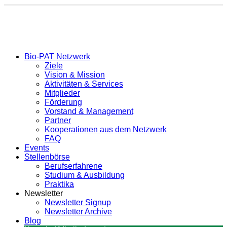
Bio-PAT Netzwerk
Ziele
Vision & Mission
Aktivitäten & Services
Mitglieder
Förderung
Vorstand & Management
Partner
Kooperationen aus dem Netzwerk
FAQ
Events
Stellenbörse
Berufserfahrene
Studium & Ausbildung
Praktika
Newsletter
Newsletter Signup
Newsletter Archive
Blog